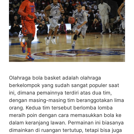
Olahraga bola basket adalah olahraga
berkelompok yang sudah sangat populer saat
ini, dimana pemainnya terdiri atas dua tim,
dengan masing-masing tim beranggotakan lima
orang. Kedua tim tersebut berlomba lomba
meraih poin dengan cara memasukkan bola ke
dalam keranjang lawan. Permainan ini biasanya
dimainkan di ruangan tertutup, tetapi bisa juga