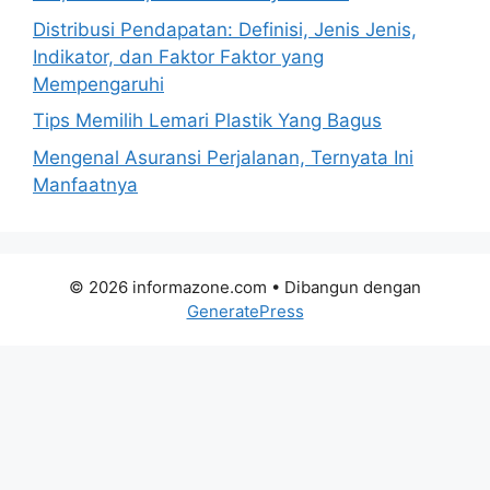
Distribusi Pendapatan: Definisi, Jenis Jenis,
Indikator, dan Faktor Faktor yang
Mempengaruhi
Tips Memilih Lemari Plastik Yang Bagus
Mengenal Asuransi Perjalanan, Ternyata Ini
Manfaatnya
© 2026 informazone.com
• Dibangun dengan
GeneratePress