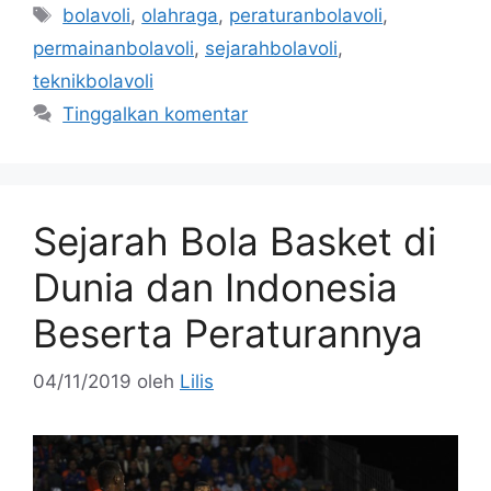
Tag
bolavoli
,
olahraga
,
peraturanbolavoli
,
permainanbolavoli
,
sejarahbolavoli
,
teknikbolavoli
Tinggalkan komentar
Sejarah Bola Basket di
Dunia dan Indonesia
Beserta Peraturannya
04/11/2019
oleh
Lilis