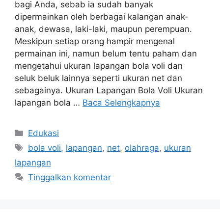
bagi Anda, sebab ia sudah banyak
dipermainkan oleh berbagai kalangan anak-
anak, dewasa, laki-laki, maupun perempuan.
Meskipun setiap orang hampir mengenal
permainan ini, namun belum tentu paham dan
mengetahui ukuran lapangan bola voli dan
seluk beluk lainnya seperti ukuran net dan
sebagainya. Ukuran Lapangan Bola Voli Ukuran
lapangan bola …
Baca Selengkapnya
Kategori
Edukasi
Tag
bola voli
,
lapangan
,
net
,
olahraga
,
ukuran
lapangan
Tinggalkan komentar