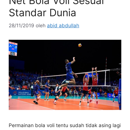
Net Bola Voli Sesuai
Standar Dunia
28/11/2019
oleh
abid abdullah
Permainan bola voli tentu sudah tidak asing lagi