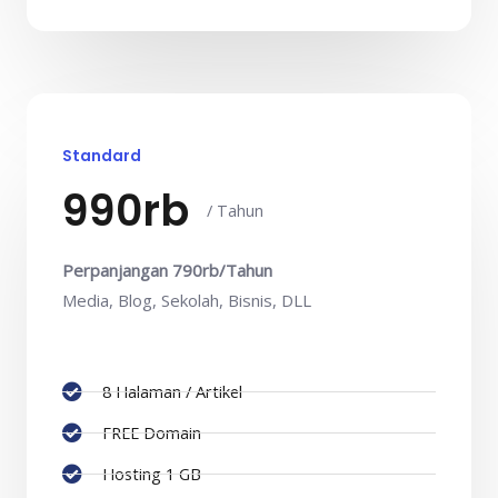
Standard
990rb
/ Tahun
Perpanjangan 790rb/Tahun
Media, Blog, Sekolah, Bisnis, DLL
8 Halaman / Artikel
FREE Domain
Hosting 1 GB