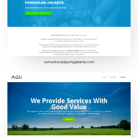
sumurborjetpumpjakarta.com