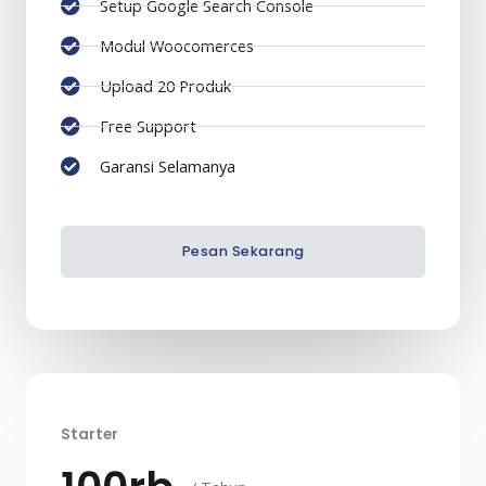
Setup Google Search Console
Modul Woocomerces
Upload 20 Produk
Free Support
Garansi Selamanya
Pesan Sekarang
Starter