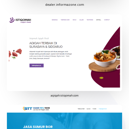
dealer.informazone.com
aqiqahistiqomah.com