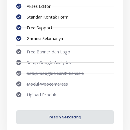
Akses Editor
Standar Kontak Form
Free Support
Garansi Selamanya
Free Banner dan Logo
Setup Google Analytics
Setup Google Search Console
Modul Woocomerces
Upload Produk
Pesan Sekarang