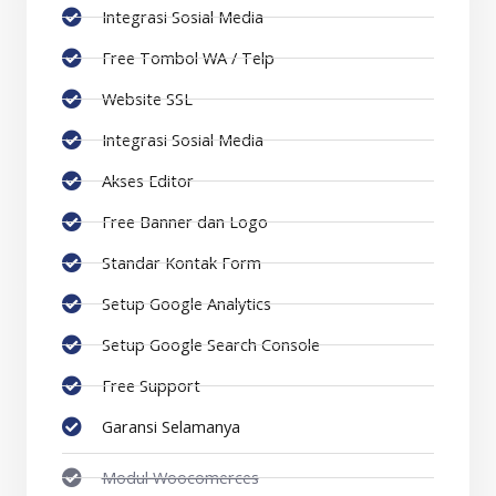
Integrasi Sosial Media
Free Tombol WA / Telp
Website SSL
Integrasi Sosial Media
Akses Editor
Free Banner dan Logo
Standar Kontak Form
Setup Google Analytics
Setup Google Search Console
Free Support
Garansi Selamanya
Modul Woocomerces