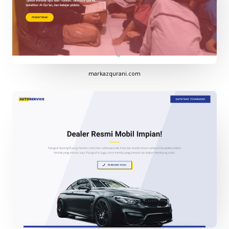
markazqurani.com