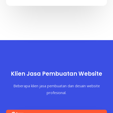
Klien Jasa Pembuatan Website
Beberapa klien jasa pembuatan dan desain website
profesional.