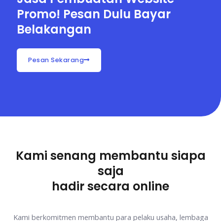
Promo! Pesan Dulu Bayar
Belakangan
Pesan Sekarang
Kami senang membantu siapa
saja
hadir secara online
Kami berkomitmen membantu para pelaku usaha, lembaga