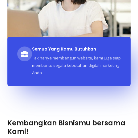
Semua Yang Kamu Butuhkan
Tak hanya membangun website, kami juga siap
membantu segala kebutuhan digital marketing
Anda
Kembangkan Bisnismu bersama
Kami!