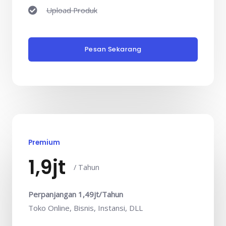
Upload Produk
Pesan Sekarang
Premium
1,9jt
/ Tahun
Perpanjangan 1,49jt/Tahun
Toko Online, Bisnis, Instansi, DLL