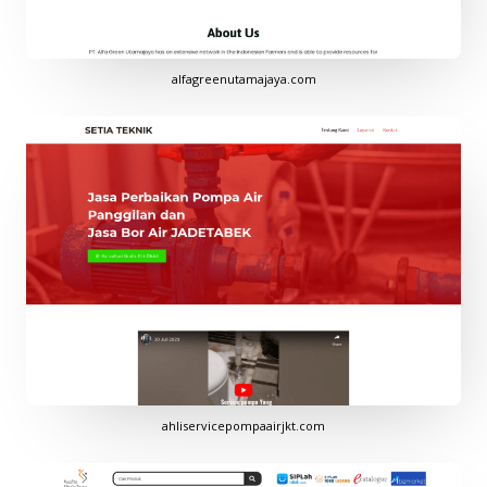
alfagreenutamajaya.com
ahliservicepompaairjkt.com