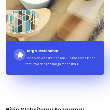
Harga Bersahabat
Dapatkan website dengan kualitas terbaik dan
tentunya dengan harga terjangkau.
Bikin Websitemu Sekarang!