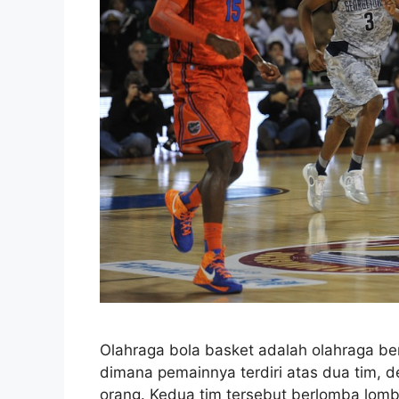
Olahraga bola basket adalah olahraga be
dimana pemainnya terdiri atas dua tim, 
orang. Kedua tim tersebut berlomba lom