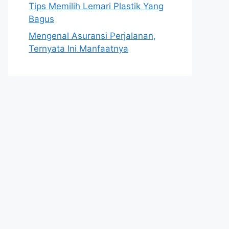
Tips Memilih Lemari Plastik Yang
Bagus
Mengenal Asuransi Perjalanan,
Ternyata Ini Manfaatnya