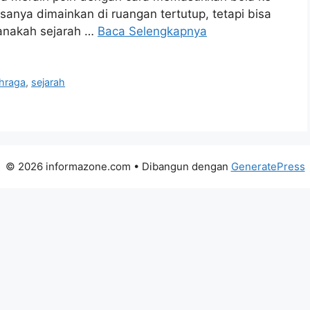
sanya dimainkan di ruangan tertutup, tetapi bisa
manakah sejarah …
Baca Selengkapnya
ahraga
,
sejarah
© 2026 informazone.com
• Dibangun dengan
GeneratePress