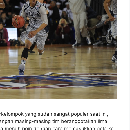
rkelompok yang sudah sangat populer saat ini,
dengan masing-masing tim beranggotakan lima
ba meraih poin dengan cara memasukkan bola ke