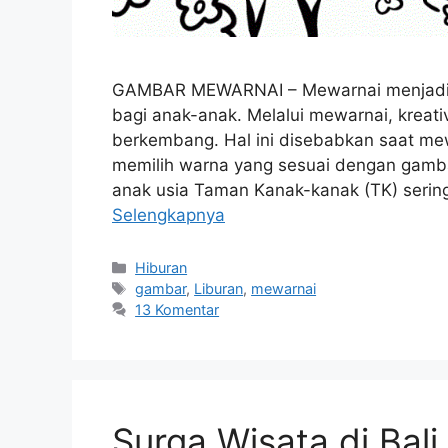
GAMBAR MEWARNAI – Mewarnai menjadi s
bagi anak-anak. Melalui mewarnai, kreati
berkembang. Hal ini disebabkan saat mew
memilih warna yang sesuai dengan gamba
anak usia Taman Kanak-kanak (TK) serin
Selengkapnya
Kategori
Hiburan
Tag
gambar
,
Liburan
,
mewarnai
13 Komentar
Surga Wisata di Bali