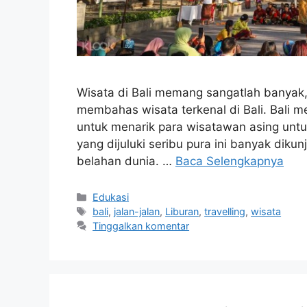
Wisata di Bali memang sangatlah banyak, 
membahas wisata terkenal di Bali. Bali 
untuk menarik para wisatawan asing untuk
yang dijuluki seribu pura ini banyak dikun
belahan dunia. …
Baca Selengkapnya
Kategori
Edukasi
Tag
bali
,
jalan-jalan
,
Liburan
,
travelling
,
wisata
Tinggalkan komentar