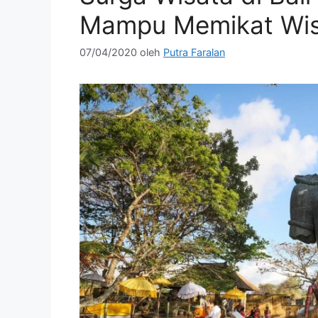
Mampu Memikat Wis
07/04/2020
oleh
Putra Faralan