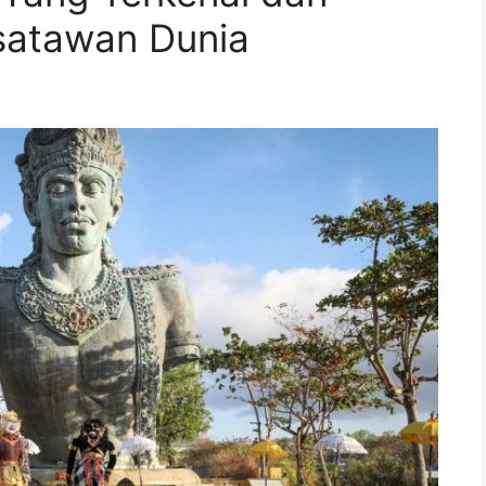
atawan Dunia