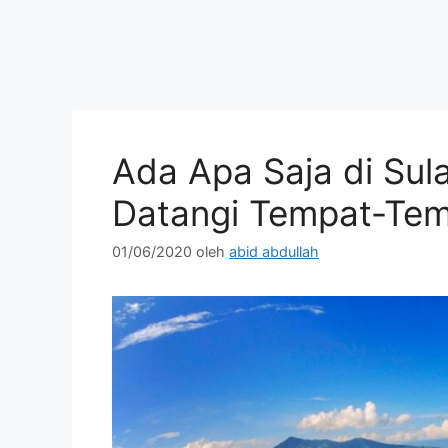
Ada Apa Saja di Su
Datangi Tempat-Temp
01/06/2020
oleh
abid abdullah