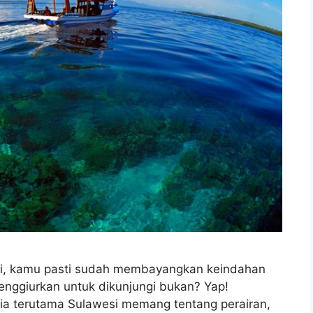
i, kamu pasti sudah membayangkan keindahan
enggiurkan untuk dikunjungi bukan? Yap!
ia terutama Sulawesi memang tentang perairan,