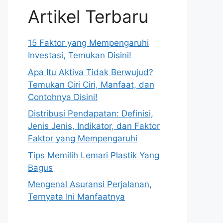
Artikel Terbaru
15 Faktor yang Mempengaruhi
Investasi, Temukan Disini!
Apa Itu Aktiva Tidak Berwujud?
Temukan Ciri Ciri, Manfaat, dan
Contohnya Disini!
Distribusi Pendapatan: Definisi,
Jenis Jenis, Indikator, dan Faktor
Faktor yang Mempengaruhi
Tips Memilih Lemari Plastik Yang
Bagus
Mengenal Asuransi Perjalanan,
Ternyata Ini Manfaatnya