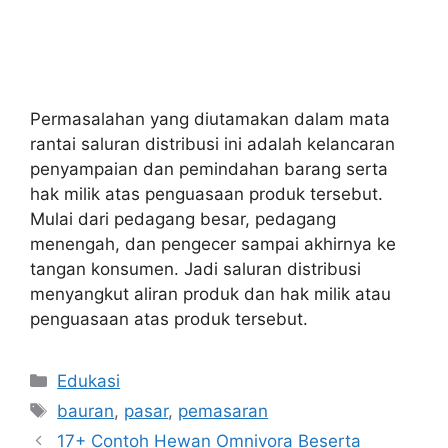
Permasalahan yang diutamakan dalam mata
rantai saluran distribusi ini adalah kelancaran
penyampaian dan pemindahan barang serta
hak milik atas penguasaan produk tersebut.
Mulai dari pedagang besar, pedagang
menengah, dan pengecer sampai akhirnya ke
tangan konsumen. Jadi saluran distribusi
menyangkut aliran produk dan hak milik atau
penguasaan atas produk tersebut.
Kategori
Edukasi
Tag
bauran
,
pasar
,
pemasaran
17+ Contoh Hewan Omnivora Beserta