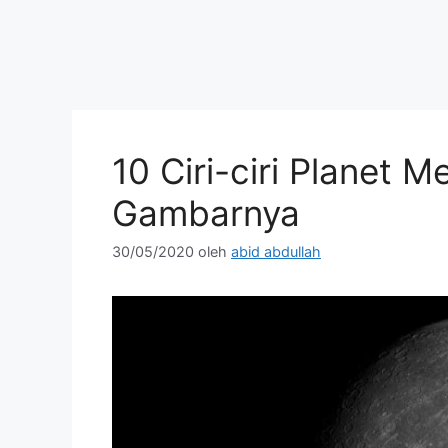
10 Ciri-ciri Planet M
Gambarnya
30/05/2020
oleh
abid abdullah