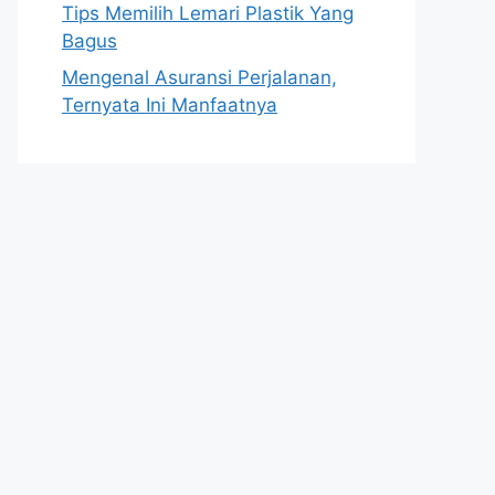
Tips Memilih Lemari Plastik Yang
Bagus
Mengenal Asuransi Perjalanan,
Ternyata Ini Manfaatnya