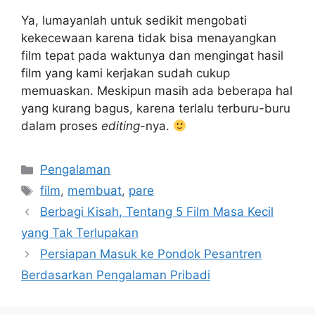
Ya, lumayanlah untuk sedikit mengobati
kekecewaan karena tidak bisa menayangkan
film tepat pada waktunya dan mengingat hasil
film yang kami kerjakan sudah cukup
memuaskan. Meskipun masih ada beberapa hal
yang kurang bagus, karena terlalu terburu-buru
dalam proses
editing
-nya.
Kategori
Pengalaman
Tag
film
,
membuat
,
pare
Berbagi Kisah, Tentang 5 Film Masa Kecil
yang Tak Terlupakan
Persiapan Masuk ke Pondok Pesantren
Berdasarkan Pengalaman Pribadi