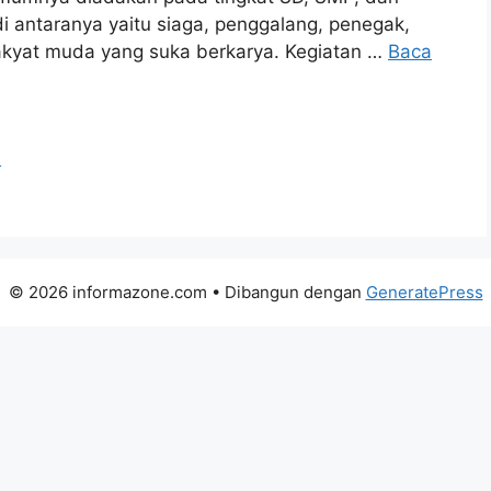
 antaranya yaitu siaga, penggalang, penegak,
rakyat muda yang suka berkarya. Kegiatan …
Baca
h
© 2026 informazone.com
• Dibangun dengan
GeneratePress