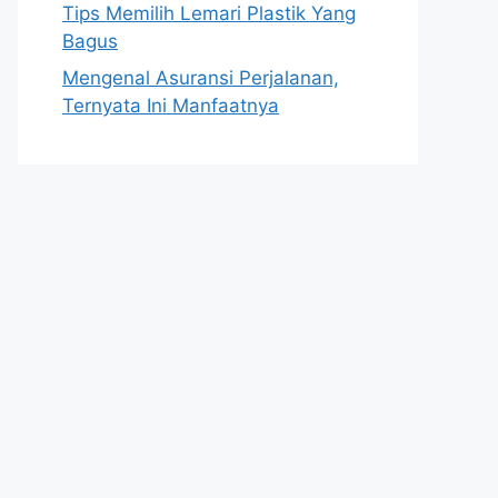
Tips Memilih Lemari Plastik Yang
Bagus
Mengenal Asuransi Perjalanan,
Ternyata Ini Manfaatnya