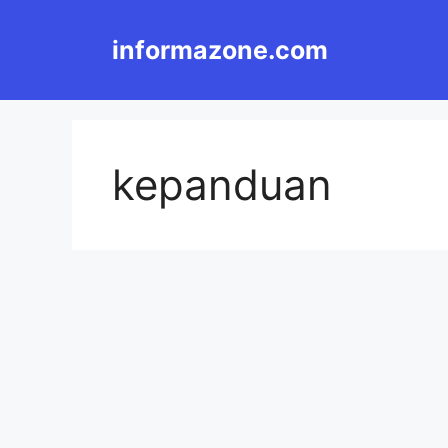
Langsung
ke
informazone.com
isi
kepanduan