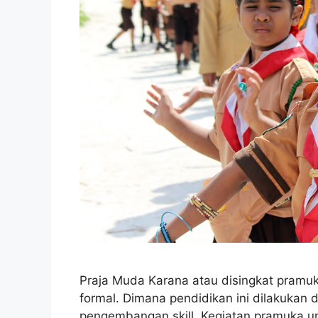
Praja Muda Karana atau disingkat pramu
formal. Dimana pendidikan ini dilakukan
pengembangan skill. Kegiatan pramuka 