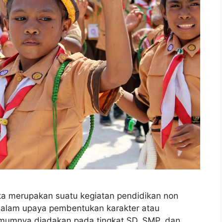
ka merupakan suatu kegiatan pendidikan non
 dalam upaya pembentukan karakter atau
umumnya diadakan pada tingkat SD, SMP, dan