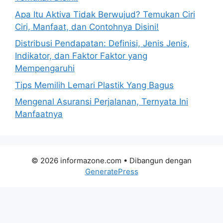
Apa Itu Aktiva Tidak Berwujud? Temukan Ciri
Ciri, Manfaat, dan Contohnya Disini!
Distribusi Pendapatan: Definisi, Jenis Jenis,
Indikator, dan Faktor Faktor yang
Mempengaruhi
Tips Memilih Lemari Plastik Yang Bagus
Mengenal Asuransi Perjalanan, Ternyata Ini
Manfaatnya
© 2026 informazone.com
• Dibangun dengan
GeneratePress