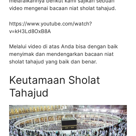
melafalkannya berikut kami sajikan sebuah
video mengenai bacaan niat sholat tahajud.
https://www.youtube.com/watch?
v=kH3Ld8OxB8A
Melalui video di atas Anda bisa dengan baik
menyimak dan mendengarkan bacaan niat
sholat tahajud yang baik dan benar.
Keutamaan Sholat
Tahajud