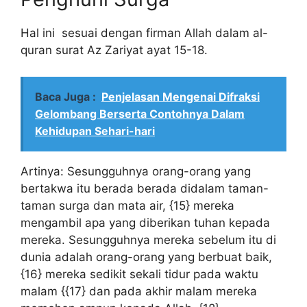
Hal ini sesuai dengan firman Allah dalam al-
quran surat Az Zariyat ayat 15-18.
Baca Juga :
Penjelasan Mengenai Difraksi
Gelombang Berserta Contohnya Dalam
Kehidupan Sehari-hari
Artinya: Sesungguhnya orang-orang yang
bertakwa itu berada berada didalam taman-
taman surga dan mata air, {15} mereka
mengambil apa yang diberikan tuhan kepada
mereka. Sesungguhnya mereka sebelum itu di
dunia adalah orang-orang yang berbuat baik,
{16} mereka sedikit sekali tidur pada waktu
malam {{17} dan pada akhir malam mereka