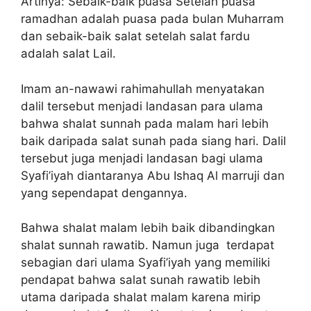
Artinya: Sebaik-baik puasa Setelah puasa
ramadhan adalah puasa pada bulan Muharram
dan sebaik-baik salat setelah salat fardu
adalah salat Lail.
Imam an-nawawi rahimahullah menyatakan
dalil tersebut menjadi landasan para ulama
bahwa shalat sunnah pada malam hari lebih
baik daripada salat sunah pada siang hari. Dalil
tersebut juga menjadi landasan bagi ulama
Syafi’iyah diantaranya Abu Ishaq Al marruji dan
yang sependapat dengannya.
Bahwa shalat malam lebih baik dibandingkan
shalat sunnah rawatib. Namun juga terdapat
sebagian dari ulama Syafi’iyah yang memiliki
pendapat bahwa salat sunah rawatib lebih
utama daripada shalat malam karena mirip