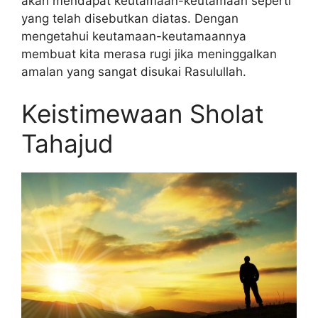
akan mendapat keutamaan-keutamaan seperti
yang telah disebutkan diatas. Dengan
mengetahui keutamaan-keutamaannya
membuat kita merasa rugi jika meninggalkan
amalan yang sangat disukai Rasulullah.
Keistimewaan Sholat
Tahajud