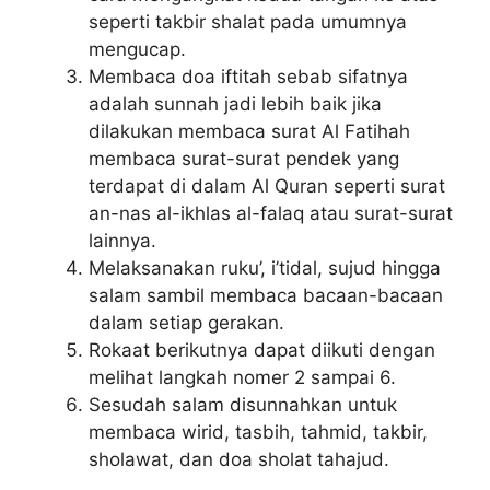
seperti takbir shalat pada umumnya
mengucap.
Membaca doa iftitah sebab sifatnya
adalah sunnah jadi lebih baik jika
dilakukan membaca surat Al Fatihah
membaca surat-surat pendek yang
terdapat di dalam Al Quran seperti surat
an-nas al-ikhlas al-falaq atau surat-surat
lainnya.
Melaksanakan ruku’, i’tidal, sujud hingga
salam sambil membaca bacaan-bacaan
dalam setiap gerakan.
Rokaat berikutnya dapat diikuti dengan
melihat langkah nomer 2 sampai 6.
Sesudah salam disunnahkan untuk
membaca wirid, tasbih, tahmid, takbir,
sholawat, dan doa sholat tahajud.