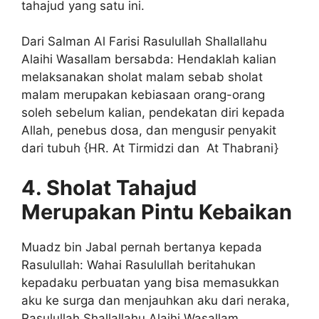
tahajud yang satu ini.
Dari Salman Al Farisi Rasulullah Shallallahu
Alaihi Wasallam bersabda: Hendaklah kalian
melaksanakan sholat malam sebab sholat
malam merupakan kebiasaan orang-orang
soleh sebelum kalian, pendekatan diri kepada
Allah, penebus dosa, dan mengusir penyakit
dari tubuh {HR. At Tirmidzi dan At Thabrani}
4. Sholat Tahajud
Merupakan Pintu Kebaikan
Muadz bin Jabal pernah bertanya kepada
Rasulullah: Wahai Rasulullah beritahukan
kepadaku perbuatan yang bisa memasukkan
aku ke surga dan menjauhkan aku dari neraka,
Rasulullah Shallallahu Alaihi Wasallam