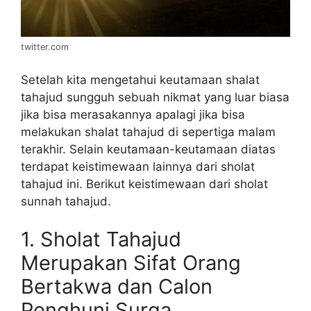
twitter.com
Setelah kita mengetahui keutamaan shalat
tahajud sungguh sebuah nikmat yang luar biasa
jika bisa merasakannya apalagi jika bisa
melakukan shalat tahajud di sepertiga malam
terakhir. Selain keutamaan-keutamaan diatas
terdapat keistimewaan lainnya dari sholat
tahajud ini. Berikut keistimewaan dari sholat
sunnah tahajud.
1. Sholat Tahajud
Merupakan Sifat Orang
Bertakwa dan Calon
Penghuni Surga