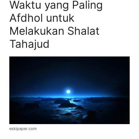
Waktu yang Paling
Afdhol untuk
Melakukan Shalat
Tahajud
eskipaper.com