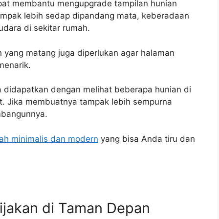
at membantu mengupgrade tampilan hunian
mpak lebih sedap dipandang mata, keberadaan
dara di sekitar rumah.
n yang matang juga diperlukan agar halaman
menarik.
a didapatkan dengan melihat beberapa hunian di
net. Jika membuatnya tampak lebih sempurna
mbangunnya.
ah minimalis dan modern
yang bisa Anda tiru dan
Pijakan di Taman Depan