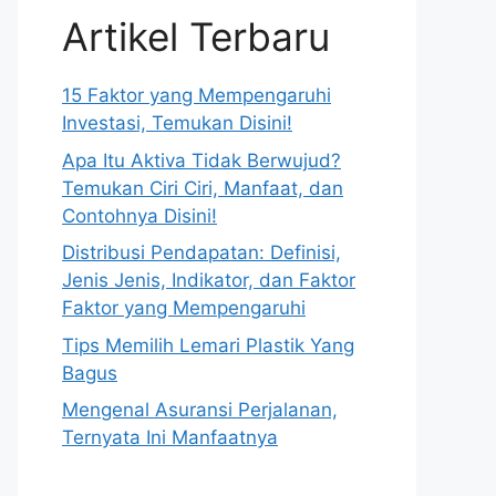
Artikel Terbaru
15 Faktor yang Mempengaruhi
Investasi, Temukan Disini!
Apa Itu Aktiva Tidak Berwujud?
Temukan Ciri Ciri, Manfaat, dan
Contohnya Disini!
Distribusi Pendapatan: Definisi,
Jenis Jenis, Indikator, dan Faktor
Faktor yang Mempengaruhi
Tips Memilih Lemari Plastik Yang
Bagus
Mengenal Asuransi Perjalanan,
Ternyata Ini Manfaatnya