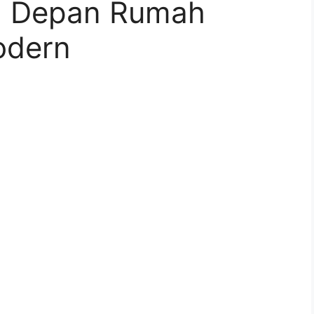
n Depan Rumah
odern