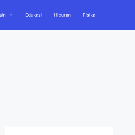
ain
Edukasi
Hiburan
Fisika