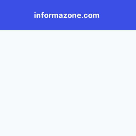
Langsung
ke
informazone.com
isi