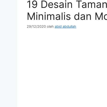
19 Desain Tama
Minimalis dan M
29/12/2020
oleh
abid abdullah