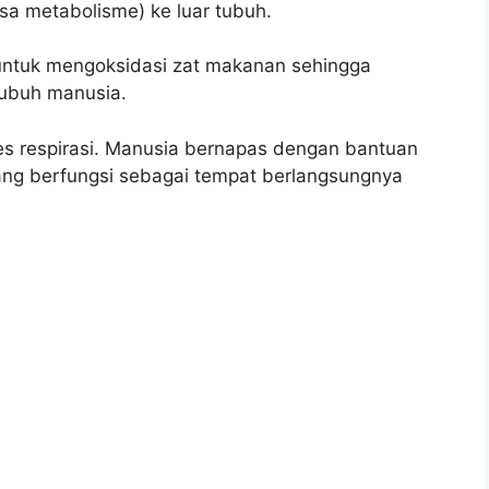
sa metabolisme) ke luar tubuh.
untuk mengoksidasi zat makanan sehingga
tubuh manusia.
es respirasi. Manusia bernapas dengan bantuan
ang berfungsi sebagai tempat berlangsungnya