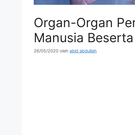
Organ-Organ Pe
Manusia Beserta
26/05/2020
oleh
abid abdullah