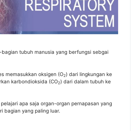
-bagian tubuh manusia yang berfungsi sebgai
ses memasukkan oksigen (O
) dari lingkungan ke
2
rkan karbondioksida (CO
) dari dalam tubuh ke
2
a pelajari apa saja organ-organ pernapasan yang
i bagian yang paling luar.