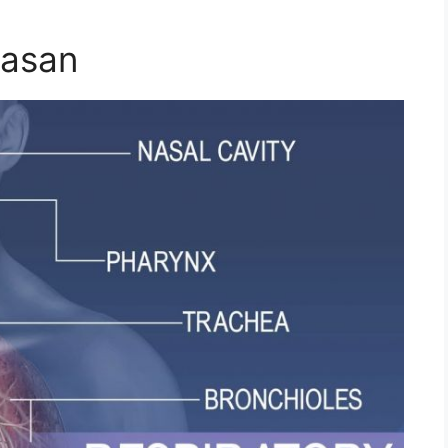
pasan