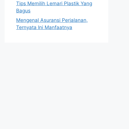
Tips Memilih Lemari Plastik Yang
Bagus
Mengenal Asuransi Perjalanan,
Ternyata Ini Manfaatnya