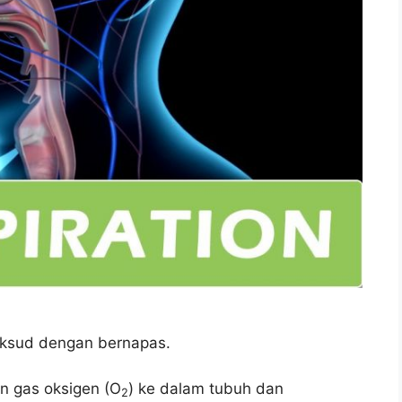
maksud dengan bernapas.
 gas oksigen (O
) ke dalam tubuh dan
2