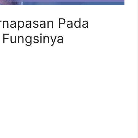
rnapasan Pada
 Fungsinya