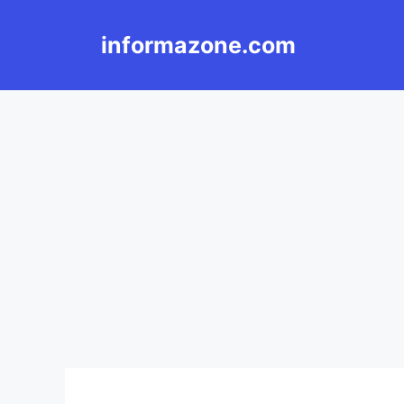
Langsung
ke
informazone.com
isi