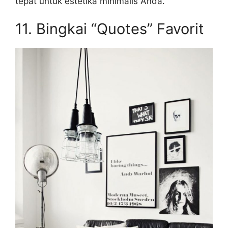
tepat untuk estetika minimalis Anda.
11. Bingkai “Quotes” Favorit