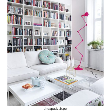
cheapadvair.pw